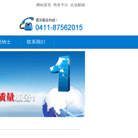
·
网站首页
·商务平台 ·
企业邮箱
贤纳士
联系我们