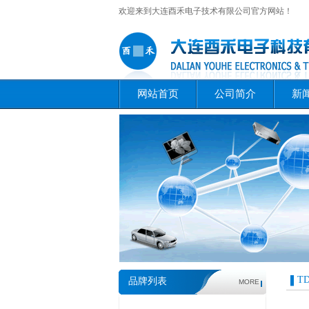
欢迎来到大连酉禾电子技术有限公司官方网站！
网站首页
公司简介
新
T
品牌列表
MORE